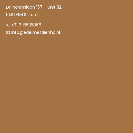
Dr. Nolenslaan 157 – Unit 32
6136 GM Sittard
📞 +31 6 15535866
📧
info@edelmetalenhb.nl