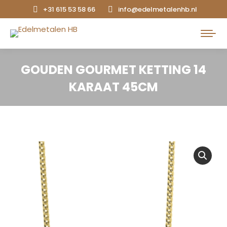
+31 615 53 58 66
info@edelmetalenhb.nl
Search:
GOUDEN GOURMET KETTING 14
KARAAT 45CM