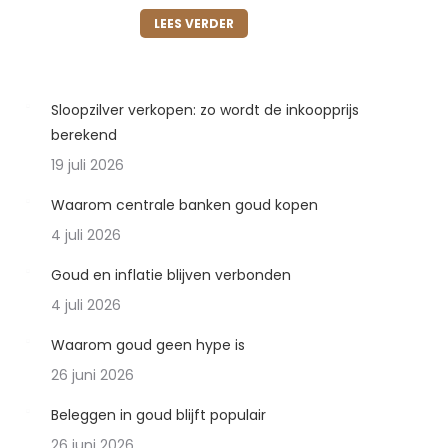
tot
LEES VERDER
€ 996,14
Sloopzilver verkopen: zo wordt de inkoopprijs
berekend
19 juli 2026
Waarom centrale banken goud kopen
4 juli 2026
Goud en inflatie blijven verbonden
4 juli 2026
Waarom goud geen hype is
26 juni 2026
Beleggen in goud blijft populair
26 juni 2026