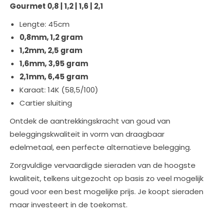
Gourmet 0,8 | 1,2 | 1,6 | 2,1
Lengte: 45cm
0,8mm, 1,2 gram
1,2mm, 2,5 gram
1,6mm, 3,95 gram
2,1mm, 6,45 gram
Karaat: 14K (58,5/100)
Cartier sluiting
Ontdek de aantrekkingskracht van goud van
beleggingskwaliteit in vorm van draagbaar
edelmetaal, een perfecte alternatieve belegging.
Zorgvuldige vervaardigde sieraden van de hoogste
kwaliteit, telkens uitgezocht op basis zo veel mogelijk
goud voor een best mogelijke prijs. Je koopt sieraden
maar investeert in de toekomst.