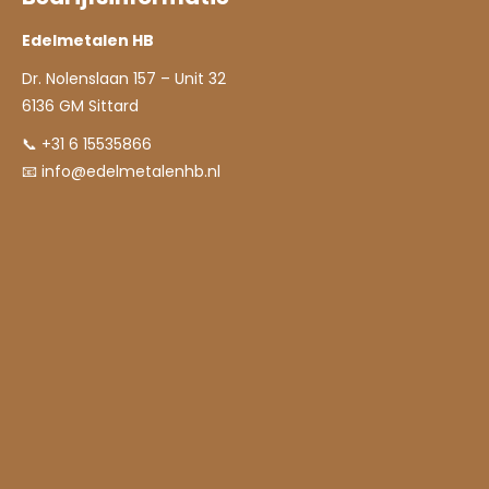
Edelmetalen HB
Dr. Nolenslaan 157 – Unit 32
6136 GM Sittard
📞 +31 6 15535866
📧
info@edelmetalenhb.nl