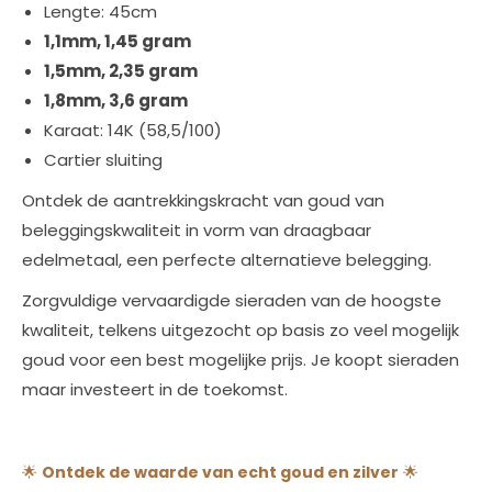
Lengte: 45cm
1,1mm, 1,45 gram
1,5mm, 2,35 gram
1,8mm, 3,6 gram
Karaat: 14K (58,5/100)
Cartier sluiting
Ontdek de aantrekkingskracht van goud van
beleggingskwaliteit in vorm van draagbaar
edelmetaal, een perfecte alternatieve belegging.
Zorgvuldige vervaardigde sieraden van de hoogste
kwaliteit, telkens uitgezocht op basis zo veel mogelijk
goud voor een best mogelijke prijs. Je koopt sieraden
maar investeert in de toekomst.
🌟
Ontdek de waarde van echt goud en zilver
🌟