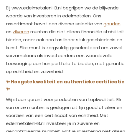
Bij www.edelmetalenHB.nl begrijpen we de blijvende
waarde van investeren in edelmetalen. Ons
assortiment bevat een diverse selectie van
gouden
en
zilveren
munten die niet alleen financiële stabiliteit
bieden, maar ook een tastbaar stuk geschiedenis en
kunst. Elke munt is zorgvuldig geselecteerd om zowel
verzamelaars als investeerders een waardevolle
toevoeging aan hun portfolio te bieden, met garantie
op echtheid en zuiverheid.
✨
Hoogste kwaliteit en authentieke certificatie
✨
Wij staan garant voor producten van topkwaliteit. Elk
van onze munten is geslagen uit fijn goud of zilver en
voorzien van een certificaat van echtheid. Met
edelmetalenHB.nl investeer je in zuivere en
gecontroleerde kwaliteit, wat je investering niet alleen