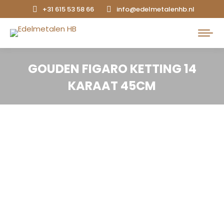
+31 615 53 58 66
info@edelmetalenhb.nl
Search:
GOUDEN FIGARO KETTING 14
KARAAT 45CM