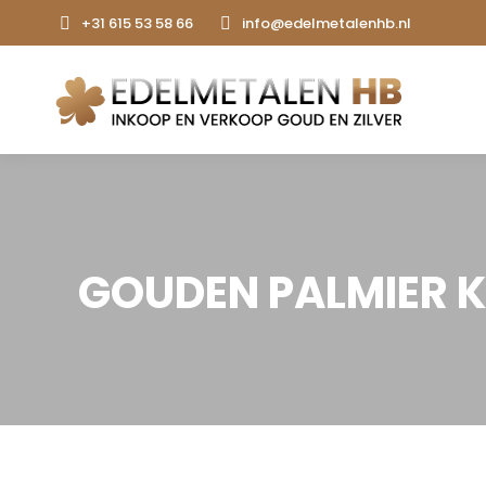
+31 615 53 58 66
info@edelmetalenhb.nl
GOUDEN PALMIER K