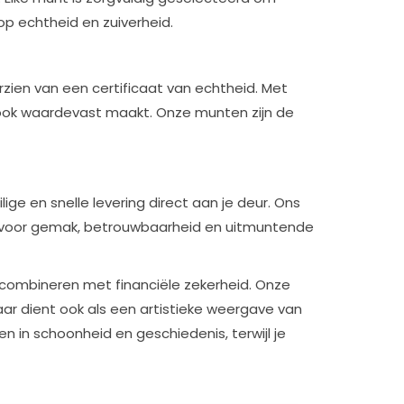
p echtheid en zuiverheid.
orzien van een certificaat van echtheid. Met
ar ook waardevast maakt. Onze munten zijn de
ge en snelle levering direct aan je deur. Ons
es voor gemak, betrouwbaarheid en uitmuntende
combineren met financiële zekerheid. Onze
ar dient ook als een artistieke weergave van
en in schoonheid en geschiedenis, terwijl je