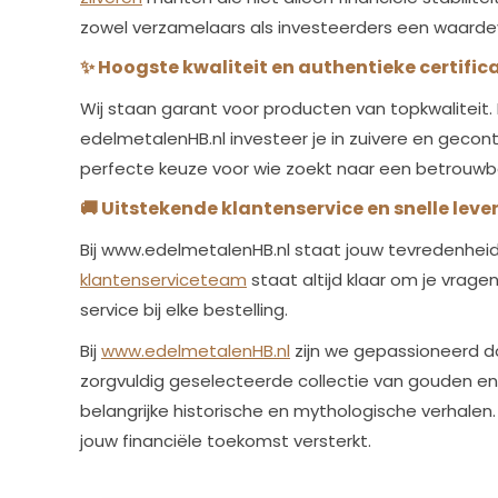
zowel verzamelaars als investeerders een waardev
✨
Hoogste kwaliteit en authentieke certific
Wij staan garant voor producten van topkwaliteit. 
edelmetalenHB.nl investeer je in zuivere en gecont
perfecte keuze voor wie zoekt naar een betrouwba
🚚
Uitstekende klantenservice en snelle leve
Bij www.edelmetalenHB.nl staat jouw tevredenheid 
klantenserviceteam
staat altijd klaar om je vrag
service bij elke bestelling.
Bij
www.edelmetalenHB.nl
zijn we gepassioneerd d
zorgvuldig geselecteerde collectie van gouden en
belangrijke historische en mythologische verhalen. 
jouw financiële toekomst versterkt.