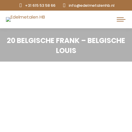
+31 615 53 58 66
info@edelmetalenhb.nl
Search:
20 BELGISCHE FRANK – BELGISCHE
LOUIS