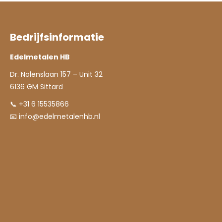
Bedrijfsinformatie
Edelmetalen HB
Dr. Nolenslaan 157 – Unit 32
6136 GM Sittard
📞 +31 6 15535866
📧
info@edelmetalenhb.nl