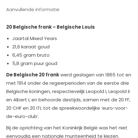
Aanvullende informatie
20 Belgische frank – Belgische Louis
Jaartal Mixed Years
21,6 karaat goud
6,45 gram bruto
5,8 gram puur goud
De Belgische 20 frank
werd geslagen van 1865 tot en
met 1914 onder de regeerperioden van de eerste drie
Belgische koningen, respectievelijk Leopold I, Leopold II
en Albert I, en behoorde destijds, samen met de 20 FF,
20 CHF en 20 ITL tot de spreekwoordelijke ‘euro-voor-
de-euro-club’.
Bij de oprichting van het Koninkrijk België was het niet
eenvoudig een nationale munteenheid te kiezen.