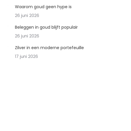
Waarom goud geen hype is
26 juni 2026
Beleggen in goud blijft populair
26 juni 2026
Zilver in een moderne portefeuille
17 juni 2026