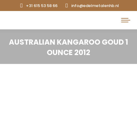
+31 615 53 58 66
info@edelmetalenhb.nl
Search:
AUSTRALIAN KANGAROO GOUD 1
OUNCE 2012