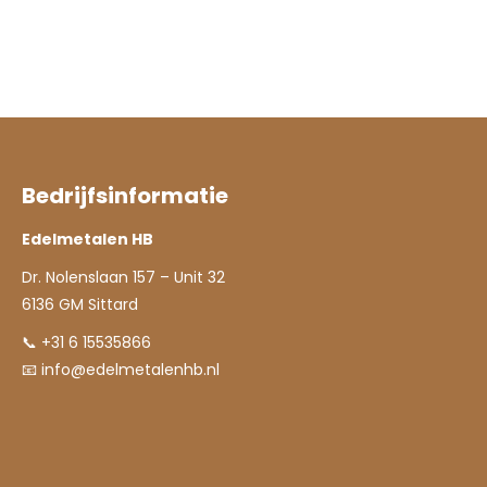
Bedrijfsinformatie
Edelmetalen HB
Dr. Nolenslaan 157 – Unit 32
6136 GM Sittard
📞 +31 6 15535866
📧
info@edelmetalenhb.nl