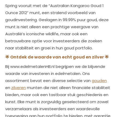
Spring vooruit met de “Australian Kangaroo Goud 1
Ounce 2012” munt, een stralend voorbeeld van
goudinvestering. Geslagen in 99.99% puur goud, deze
munt is niet alleen een prachtige weergave van
Australië’s iconische wildlife, maar ook een
betrouwbare optie voor investeerders die zoeken
naar stabiliteit en groei in hun goud portfolio.
🌟
Ontdek de waarde van echt goud en zilver
🌟
Bij www.edelmetalenHB.nl begrijpen we de blijvende
waarde van investeren in edelmetalen. Ons
assortiment bevat een diverse selectie van
gouden
en
zilveren
munten die niet alleen financiële stabiliteit
bieden, maar ook een tastbaar stuk geschiedenis en
kunst. Elke munt is zorgvuldig geselecteerd om zowel
verzamelaars als investeerders een waardevolle
toevoeging aan hun portfolio te bieden, met garantie