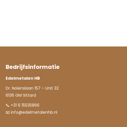
Bedrijfsinformatie
Edelmetalen HB
Dr. Nolenslaan 157 – Unit 32
6136 GM Sittard
📞 +31 6 15535866
📧
info@edelmetalenhb.nl