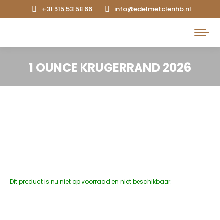
+31 615 53 58 66
info@edelmetalenhb.nl
Search:
1 OUNCE KRUGERRAND 2026
Dit product is nu niet op voorraad en niet beschikbaar.