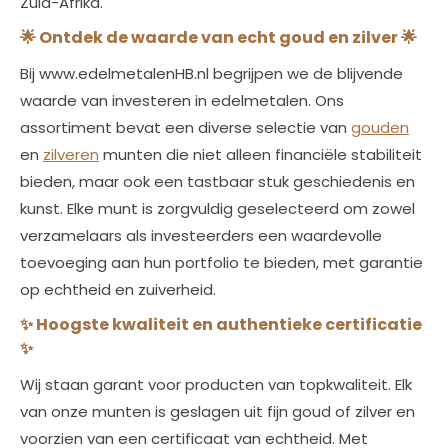
Zuid-Afrika.
🌟
Ontdek de waarde van echt goud en zilver
🌟
Bij www.edelmetalenHB.nl begrijpen we de blijvende
waarde van investeren in edelmetalen. Ons
assortiment bevat een diverse selectie van
gouden
en
zilveren
munten die niet alleen financiële stabiliteit
bieden, maar ook een tastbaar stuk geschiedenis en
kunst. Elke munt is zorgvuldig geselecteerd om zowel
verzamelaars als investeerders een waardevolle
toevoeging aan hun portfolio te bieden, met garantie
op echtheid en zuiverheid.
✨
Hoogste kwaliteit en authentieke certificatie
✨
Wij staan garant voor producten van topkwaliteit. Elk
van onze munten is geslagen uit fijn goud of zilver en
voorzien van een certificaat van echtheid. Met