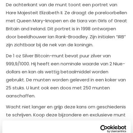
De achterkant van de munt toont een portret van
Hare Majesteit Elizabeth II. Ze draagt de pareloorbellen
met Queen Mary-knopen en de tiara van Girls of Great
Britain and Ireland. Dit portret is in 1998 ontworpen
door beeldhouwer Ian Rank-Broadley. Zijn initialen “IRB”
zijn zichtbaar bij de nek van de koningin.
De 1 oz Silver Bitcoin-munt bevat puur zilver van
999,9/1000. Hij heeft een nominale waarde van 2 Niue-
dollars en kan als wettig betaalmiddel worden
gebruikt. De munten worden geleverd in een koker van
25 stuks. U kunt ook een doos met 250 munten
aanschaffen.
Wacht niet langer en grijp deze kans om geschiedenis
te schrijven. Koop deze bijzondere en exclusieve munt
vandaag nog bij ons!