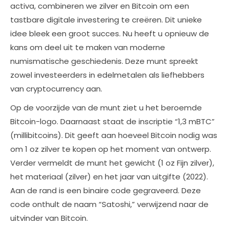
activa, combineren we zilver en Bitcoin om een
tastbare digitale investering te creëren. Dit unieke
idee bleek een groot succes. Nu heeft u opnieuw de
kans om deel uit te maken van moderne
numismatische geschiedenis. Deze munt spreekt
zowel investeerders in edelmetalen als liefhebbers
van cryptocurrency aan.
Op de voorzijde van de munt ziet u het beroemde
Bitcoin-logo. Daarnaast staat de inscriptie “1,3 mBTC”
(millibitcoins). Dit geeft aan hoeveel Bitcoin nodig was
om 1 oz zilver te kopen op het moment van ontwerp.
Verder vermeldt de munt het gewicht (1 oz Fijn zilver),
het materiaal (zilver) en het jaar van uitgifte (2022).
Aan de rand is een binaire code gegraveerd. Deze
code onthult de naam “Satoshi,” verwijzend naar de
uitvinder van Bitcoin.