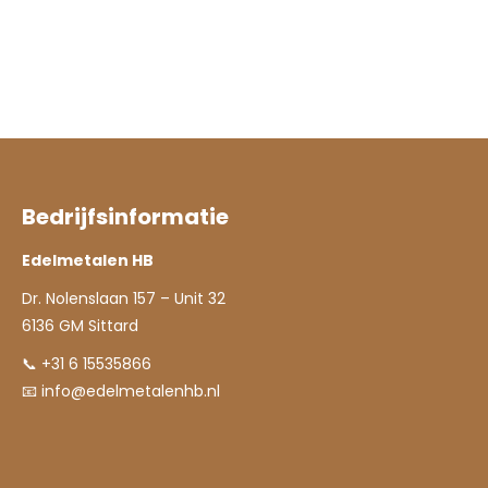
Bedrijfsinformatie
Edelmetalen HB
Dr. Nolenslaan 157 – Unit 32
6136 GM Sittard
📞 +31 6 15535866
📧
info@edelmetalenhb.nl