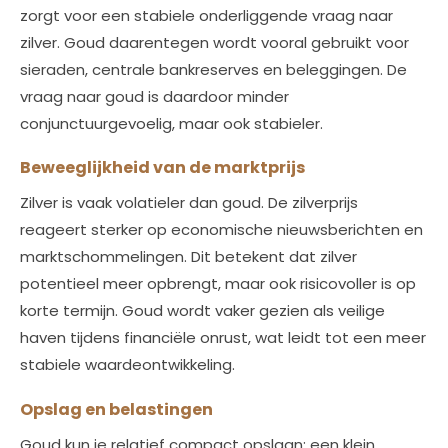
zorgt voor een stabiele onderliggende vraag naar
zilver. Goud daarentegen wordt vooral gebruikt voor
sieraden, centrale bankreserves en beleggingen. De
vraag naar goud is daardoor minder
conjunctuurgevoelig, maar ook stabieler.
Beweeglijkheid van de marktprijs
Zilver is vaak volatieler dan goud. De zilverprijs
reageert sterker op economische nieuwsberichten en
marktschommelingen. Dit betekent dat zilver
potentieel meer opbrengt, maar ook risicovoller is op
korte termijn. Goud wordt vaker gezien als veilige
haven tijdens financiële onrust, wat leidt tot een meer
stabiele waardeontwikkeling.
Opslag en belastingen
Goud kun je relatief compact opslaan; een klein