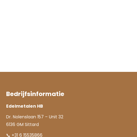
Bedrijfsinformatie
Edelmetalen HB
Dr. Nolenslaan 157 – Unit 32
6136 GM Sittard
📞 +31 6 15535866