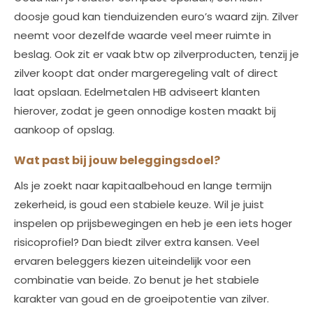
doosje goud kan tienduizenden euro’s waard zijn. Zilver
neemt voor dezelfde waarde veel meer ruimte in
beslag. Ook zit er vaak btw op zilverproducten, tenzij je
zilver koopt dat onder margeregeling valt of direct
laat opslaan. Edelmetalen HB adviseert klanten
hierover, zodat je geen onnodige kosten maakt bij
aankoop of opslag.
Wat past bij jouw beleggingsdoel?
Als je zoekt naar kapitaalbehoud en lange termijn
zekerheid, is goud een stabiele keuze. Wil je juist
inspelen op prijsbewegingen en heb je een iets hoger
risicoprofiel? Dan biedt zilver extra kansen. Veel
ervaren beleggers kiezen uiteindelijk voor een
combinatie van beide. Zo benut je het stabiele
karakter van goud en de groeipotentie van zilver.