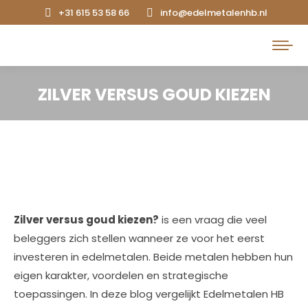
+31 615 53 58 66
info@edelmetalenhb.nl
Search:
ZILVER VERSUS GOUD KIEZEN
Zilver versus goud kiezen?
is een vraag die veel
beleggers zich stellen wanneer ze voor het eerst
investeren in edelmetalen. Beide metalen hebben hun
eigen karakter, voordelen en strategische
toepassingen. In deze blog vergelijkt Edelmetalen HB