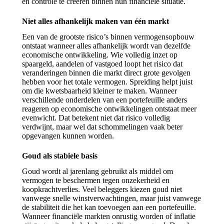
en controle te creëren binnen hun financiële situatie.
Niet alles afhankelijk maken van één markt
Een van de grootste risico’s binnen vermogensopbouw
ontstaat wanneer alles afhankelijk wordt van dezelfde
economische ontwikkeling. Wie volledig inzet op
spaargeld, aandelen of vastgoed loopt het risico dat
veranderingen binnen die markt direct grote gevolgen
hebben voor het totale vermogen. Spreiding helpt juist
om die kwetsbaarheid kleiner te maken. Wanneer
verschillende onderdelen van een portefeuille anders
reageren op economische ontwikkelingen ontstaat meer
evenwicht. Dat betekent niet dat risico volledig
verdwijnt, maar wel dat schommelingen vaak beter
opgevangen kunnen worden.
Goud als stabiele basis
Goud wordt al jarenlang gebruikt als middel om
vermogen te beschermen tegen onzekerheid en
koopkrachtverlies. Veel beleggers kiezen goud niet
vanwege snelle winstverwachtingen, maar juist vanwege
de stabiliteit die het kan toevoegen aan een portefeuille.
Wanneer financiële markten onrustig worden of inflatie