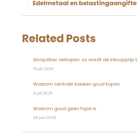
navigation
Edelmetaal en belastingaangift
Vorige
Related Posts
Sloopzilver verkopen: zo wordt de inkoopprijs
19 juli 2026
Waarom centrale banken goud kopen
4 juli 2026
Waarom goud geen hype is
26 juni 2026