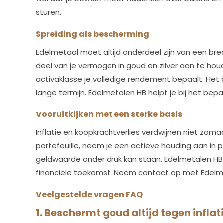
sturen.
Spreiding als bescherming
Edelmetaal moet altijd onderdeel zijn van een bre
deel van je vermogen in goud en zilver aan te hou
activaklasse je volledige rendement bepaalt. Het 
lange termijn. Edelmetalen HB helpt je bij het bepa
Vooruitkijken met een sterke basis
Inflatie en koopkrachtverlies verdwijnen niet zoma
portefeuille, neem je een actieve houding aan in p
geldwaarde onder druk kan staan. Edelmetalen HB 
financiële toekomst. Neem contact op met Edelmet
Veelgestelde vragen FAQ
1. Beschermt goud altijd tegen inflat