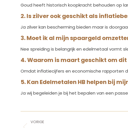
Goud heeft historisch koopkracht behouden op la
2. Is zilver ook geschikt als inflati
Ja zilver kan bescherming bieden maar is doorgaan
3. Moet ik al mijn spaargeld omzette
Nee spreiding is belangrijk en edelmetaal vormt s
4. Waarom is maart geschikt om dit
Omdat inflatiecijfers en economische rapporten dan
5. Kan Edelmetalen HB helpen bij mij
Ja wij begeleiden je bij het bepalen van een pass
Post
VORIGE