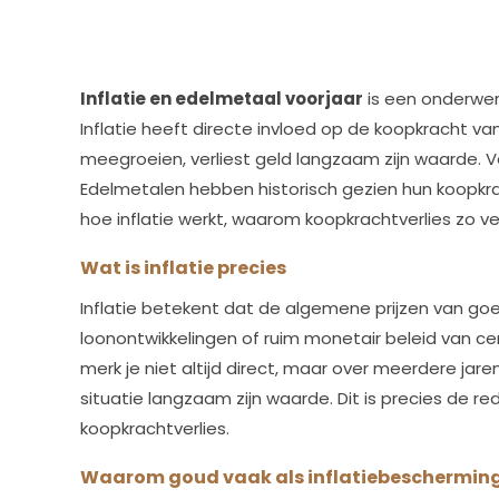
Inflatie en edelmetaal voorjaar
is een onderwer
Inflatie heeft directe invloed op de koopkracht v
meegroeien, verliest geld langzaam zijn waarde. 
Edelmetalen hebben historisch gezien hun koopkrac
hoe inflatie werkt, waarom koopkrachtverlies zo ve
Wat is inflatie precies
Inflatie betekent dat de algemene prijzen van goe
loonontwikkelingen of ruim monetair beleid van ce
merk je niet altijd direct, maar over meerdere jare
situatie langzaam zijn waarde. Dit is precies 
koopkrachtverlies.
Waarom goud vaak als inflatiebescherming