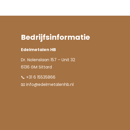
Bedrijfsinformatie
Edelmetalen HB
Dr. Nolenslaan 157 – Unit 32
6136 GM Sittard
📞 +31 6 15535866
📧
info@edelmetalenhb.nl