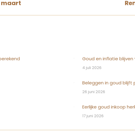
e maart
Ren
Volgende
 berekend
Goud en inflatie blijve
4 juli 2026
Beleggen in goud blijft 
26 juni 2026
Eerlijke goud inkoop he
17 juni 2026