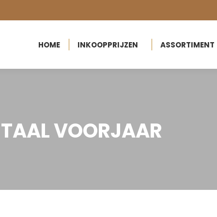
HOME
INKOOPPRIJZEN
ASSORTIMENT
HOME
INKOOPPRIJZEN
ASSORTIMENT
METAAL VOORJAAR