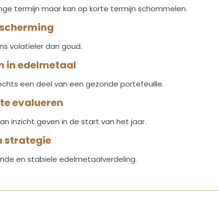
nge termijn maar kan op korte termijn schommelen.
ebescherming
s volatieler dan goud.
n in edelmetaal
lechts een deel van een gezonde portefeuille.
 te evalueren
 inzicht geven in de start van het jaar.
n strategie
ende en stabiele edelmetaalverdeling.