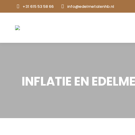
+31 615 53 58 66
info@edelmetalenhb.nl
INFLATIE EN EDEL