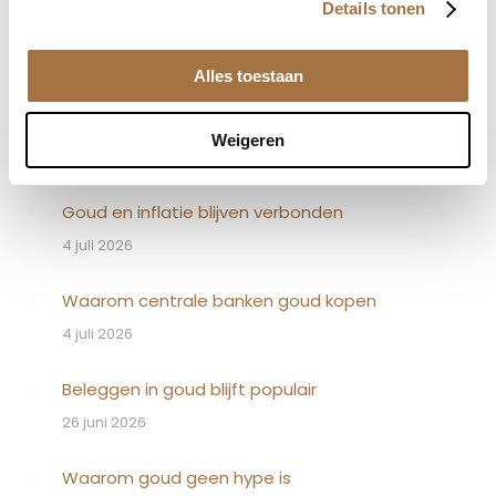
Details tonen
Related Posts
Alles toestaan
Sloopzilver verkopen: zo wordt de inkoopprijs
berekend
Weigeren
19 juli 2026
Goud en inflatie blijven verbonden
4 juli 2026
Waarom centrale banken goud kopen
4 juli 2026
Beleggen in goud blijft populair
26 juni 2026
Waarom goud geen hype is