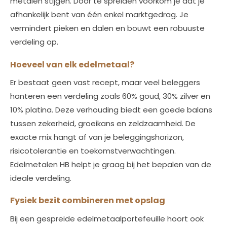
metalen stijgen. Door te spreiden voorkom je dat je
afhankelijk bent van één enkel marktgedrag. Je
vermindert pieken en dalen en bouwt een robuuste
verdeling op.
Hoeveel van elk edelmetaal?
Er bestaat geen vast recept, maar veel beleggers
hanteren een verdeling zoals 60% goud, 30% zilver en
10% platina. Deze verhouding biedt een goede balans
tussen zekerheid, groeikans en zeldzaamheid. De
exacte mix hangt af van je beleggingshorizon,
risicotolerantie en toekomstverwachtingen.
Edelmetalen HB helpt je graag bij het bepalen van de
ideale verdeling.
Fysiek bezit combineren met opslag
Bij een gespreide edelmetaalportefeuille hoort ook