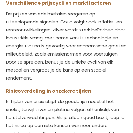
Verschillende prijscycli en marktfactoren
De prijzen van edelmetalen reageren op
uiteenlopende signalen. Goud volgt vaak inflatie- en
renteontwikkelingen. Zilver wordt sterk beïnvloed door
industriële vraag, met name vanuit technologie en
energie. Platina is gevoelig voor economische groei en
milieubeleid, zoals emissienormen voor voertuigen.
Door te spreiden, benut je de unieke cycli van elk
metaal en vergroot je de kans op een stabiel
rendement.
Risicoverdeling in onzekere tijden
In tijden van crisis stijgt de goudprijs meestal het
snelst, terwijl zilver en platina volgen afhankelijk van
herstelverwachtingen. Als je alleen goud bezit, loop je
het risico op gemiste kansen wanneer andere