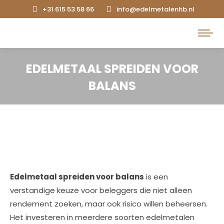
+31 615 53 58 66
info@edelmetalenhb.nl
Search:
EDELMETAAL SPREIDEN VOOR
BALANS
Edelmetaal spreiden voor balans
is een
verstandige keuze voor beleggers die niet alleen
rendement zoeken, maar ook risico willen beheersen.
Het investeren in meerdere soorten edelmetalen