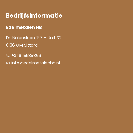
Bedrijfsinformatie
Edelmetalen HB
Dr. Nolenslaan 157 – Unit 32
6136 GM Sittard
📞 +31 6 15535866
📧
info@edelmetalenhb.nl