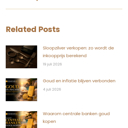
Related Posts
Sloopzilver verkopen: zo wordt de
inkoopprijs berekend
19 juli 2026
Goud en inflatie blijven verbonden
4 juli 2026
Waarom centrale banken goud
kopen