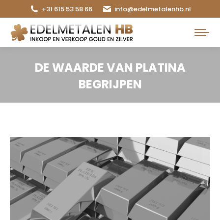
+31 615 53 58 66
info@edelmetalenhb.nl
Search:
DE WAARDE VAN PLATINA
BEGRIJPEN