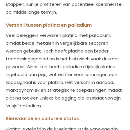
stappen, kun je profiteren van potentieel koersherstel
op middellange termijn.
Verschil tussen platina en palladium
Veel beleggers verwarren platina met palladium,
omdat beide metalen in vergelijkbare sectoren
worden gebruikt. Toch heeft platina een breder
toepassingsgebied en is het historisch vaak duurder
geweest. Sinds kort heeft palladium tijdelijk platina
ingehaald qua prijs, wat echter voor sommigen een
koopsignaal is voor platina. Het verschil in aanbod,
marktdynamiek en strategische toepassingen maakt
platina tot een unieke belegging die losstaat van zijn
‘zusje’ palladium.
Sierwaarde en culturele status
Platina is geliefd in de juwelenindustrie vanwege zijn