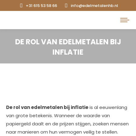
+31 615 53 58 66
info@edelmetalenhb.nl
Search:
DE ROL VAN EDELMETALEN BIJ
INFLATIE
De rol van edelmetalen bij inflatie
is al eeuwenlang
van grote betekenis. Wanneer de waarde van
papiergeld daalt en de prijzen stijgen, zoeken mensen
naar manieren om hun vermogen veilig te stellen.