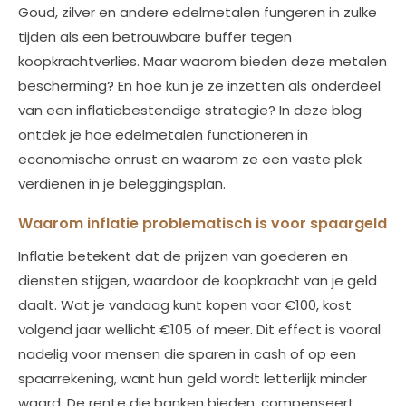
Goud, zilver en andere edelmetalen fungeren in zulke
tijden als een betrouwbare buffer tegen
koopkrachtverlies. Maar waarom bieden deze metalen
bescherming? En hoe kun je ze inzetten als onderdeel
van een inflatiebestendige strategie? In deze blog
ontdek je hoe edelmetalen functioneren in
economische onrust en waarom ze een vaste plek
verdienen in je beleggingsplan.
Waarom inflatie problematisch is voor spaargeld
Inflatie betekent dat de prijzen van goederen en
diensten stijgen, waardoor de koopkracht van je geld
daalt. Wat je vandaag kunt kopen voor €100, kost
volgend jaar wellicht €105 of meer. Dit effect is vooral
nadelig voor mensen die sparen in cash of op een
spaarrekening, want hun geld wordt letterlijk minder
waard. De rente die banken bieden, compenseert