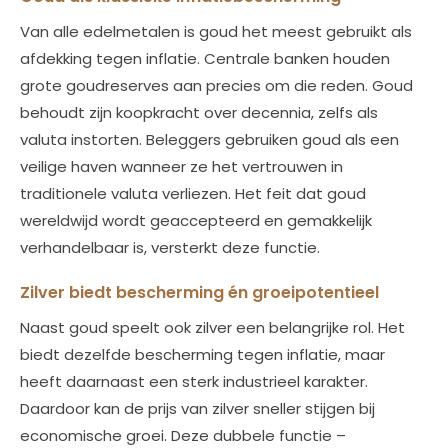
Van alle edelmetalen is goud het meest gebruikt als
afdekking tegen inflatie. Centrale banken houden
grote goudreserves aan precies om die reden. Goud
behoudt zijn koopkracht over decennia, zelfs als
valuta instorten. Beleggers gebruiken goud als een
veilige haven wanneer ze het vertrouwen in
traditionele valuta verliezen. Het feit dat goud
wereldwijd wordt geaccepteerd en gemakkelijk
verhandelbaar is, versterkt deze functie.
Zilver biedt bescherming én groeipotentieel
Naast goud speelt ook zilver een belangrijke rol. Het
biedt dezelfde bescherming tegen inflatie, maar
heeft daarnaast een sterk industrieel karakter.
Daardoor kan de prijs van zilver sneller stijgen bij
economische groei. Deze dubbele functie –