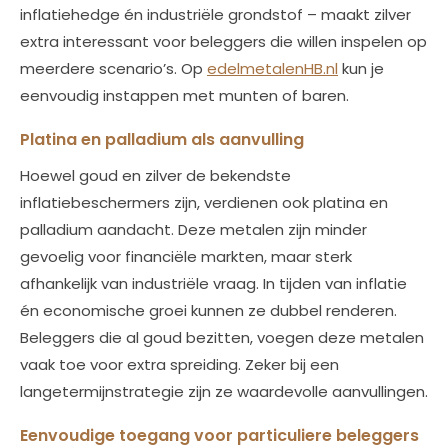
inflatiehedge én industriële grondstof – maakt zilver
extra interessant voor beleggers die willen inspelen op
meerdere scenario’s. Op
edelmetalenHB.nl
kun je
eenvoudig instappen met munten of baren.
Platina en palladium als aanvulling
Hoewel goud en zilver de bekendste
inflatiebeschermers zijn, verdienen ook platina en
palladium aandacht. Deze metalen zijn minder
gevoelig voor financiële markten, maar sterk
afhankelijk van industriële vraag. In tijden van inflatie
én economische groei kunnen ze dubbel renderen.
Beleggers die al goud bezitten, voegen deze metalen
vaak toe voor extra spreiding. Zeker bij een
langetermijnstrategie zijn ze waardevolle aanvullingen.
Eenvoudige toegang voor particuliere beleggers