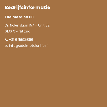
Bedrijfsinformatie
Edelmetalen HB
Dr. Nolenslaan 157 – Unit 32
6136 GM Sittard
📞 +31 6 15535866
📧
info@edelmetalenhb.nl